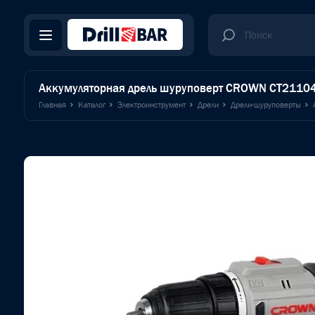
Аккумуляторная дрель шуруповерт CROWN CT2110
Главная
Каталог
Электроинструмент
Дрели
Дрели-шуруповерты