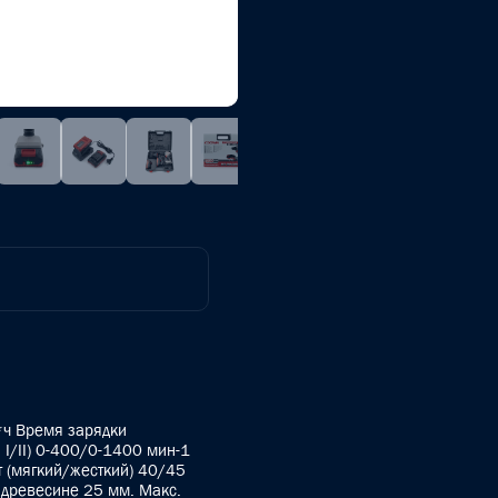
А*ч Время зарядки
 I/II) 0-400/0-1400 мин-1
 (мягкий/жесткий) 40/45
древесине 25 мм. Макс.