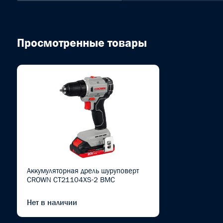
Просмотренные товары
Аккумуляторная дрель шуруповерт
CROWN CT21104XS-2 BMC
Нет в наличии