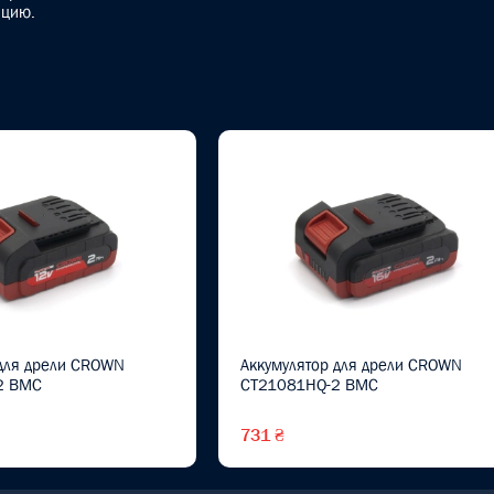
ацию.
 для дрели CROWN
Аккумулятор для дрели CROWN
2 BMC
CT21081HQ-2 BMC
731 ₴