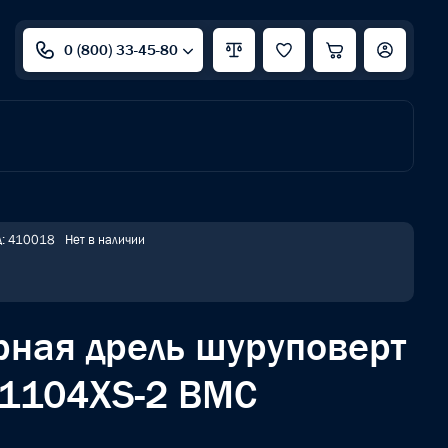
0 (800) 33-45-80
д: 410018
Нет в наличии
рная дрель шуруповерт
1104XS-2 BMC