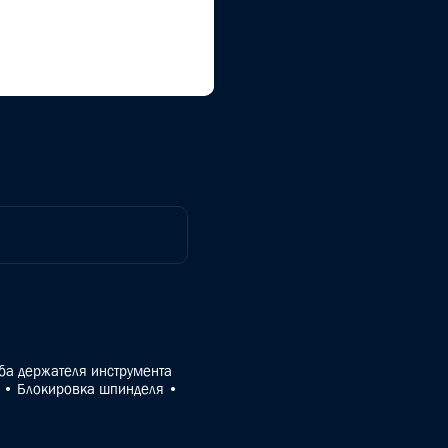
ба держателя инструмента
и • Блокировка шпинделя •