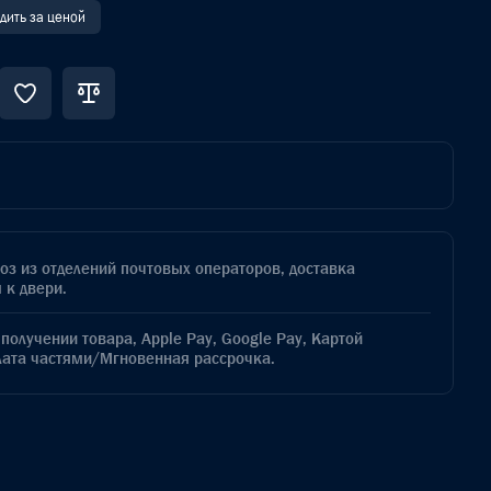
дить за ценой
з из отделений почтовых операторов, доставка
 к двери.
получении товара, Apple Pay, Google Pay, Картой
лата частями/Мгновенная рассрочка.