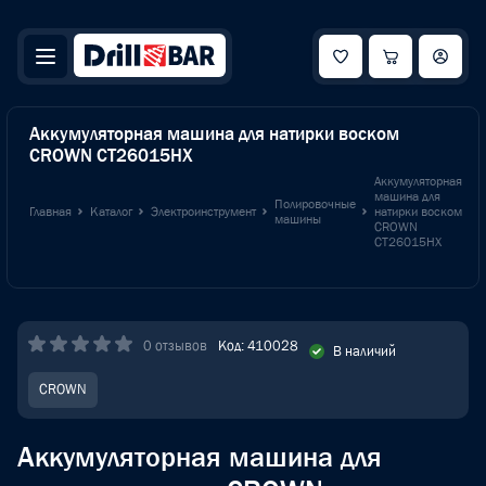
Аккумуляторная машина для натирки воском
CROWN CT26015HX
Аккумуляторная
машина для
Полировочные
Главная
Каталог
Электроинструмент
натирки воском
машины
CROWN
CT26015HX
0 отзывов
Код: 410028
В наличий
CROWN
Аккумуляторная машина для