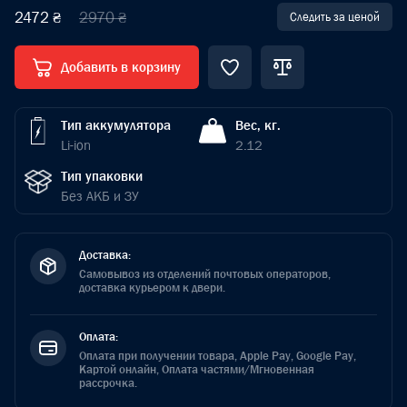
2472 ₴
2970 ₴
Следить за ценой
Добавить в корзину
Тип аккумулятора
Вес, кг.
Li-ion
2.12
Тип упаковки
Без АКБ и ЗУ
Доставка:
Самовывоз из отделений почтовых операторов,
доставка курьером к двери.
Оплата:
Оплата при получении товара, Apple Pay, Google Pay,
Картой онлайн, Оплата частями/Мгновенная
рассрочка.