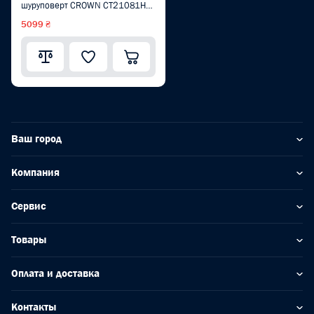
шуруповерт CROWN CT21081HQ-
2 BMC
5099 ₴
Ваш город
Компания
Сервис
Товары
Оплата и доставка
Контакты