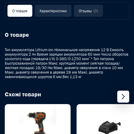
О товаре
Характеристики
Отзывы
(0)
О товаре
Тип аккумулятора Lithium-ion Номинальное напряжение 12 B Емкость
аккумулятора 2 Aч Время зарядки аккумулятора 60 мин Число оборотов
холостого хода (передача I/II) 0-380/0-1250 минˉ¹ Тип патрона
Быстрозажимной патрон Макс. крутящий момент (мягкая посадка/
жесткая посадка) 19/30 Нм Макс. диаметр сверления в стали 10 мм
Макс. диаметр сверления в дереве 28 мм Макс. диаметр
завинчивающихся шурупов 6 мм Вес 1,13 кг
Схожі товари