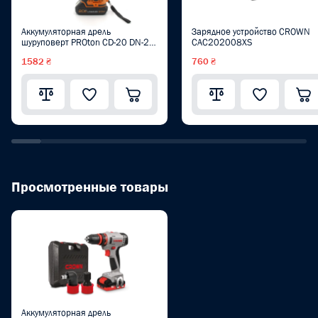
Аккумуляторная дрель
Зарядное устройство CROWN
шуруповерт PROton CD-20 DN-2
CAC202008XS
BMC
1582 ₴
760 ₴
Просмотренные товары
Аккумуляторная дрель