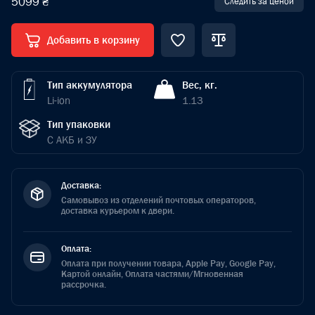
5099 ₴
Следить за ценой
Добавить в корзину
Тип аккумулятора
Вес, кг.
Li-ion
1.13
Тип упаковки
С АКБ и ЗУ
Доставка:
Самовывоз из отделений почтовых операторов,
доставка курьером к двери.
Оплата:
Оплата при получении товара, Apple Pay, Google Pay,
Картой онлайн, Оплата частями/Мгновенная
рассрочка.